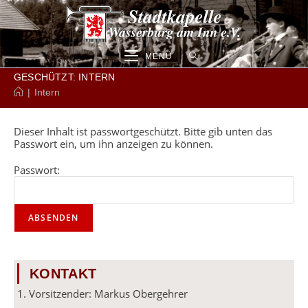
Zum
Inhalt
springen
MENÜ
GESCHÜTZT: INTERN
|
Intern
Dieser Inhalt ist passwortgeschützt. Bitte gib unten das
Passwort ein, um ihn anzeigen zu können.
Passwort:
KONTAKT
1. Vorsitzender: Markus Obergehrer