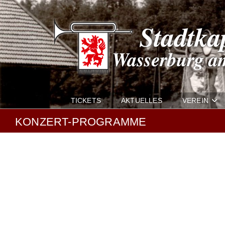
Zum
Inhalt
springen
TICKETS
AKTUELLES
VEREIN
KONZERT-PROGRAMME